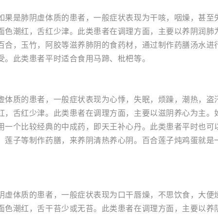
如果是肺阴虚体质的患者，一般症状表现为干咳，咽燥，甚至
面色潮红，舌红少津。此类患者在调理方面，主要以养阴润肺
百合，玉竹，阿胶等滋养肺阴的食药材，通过制作药膳汤水进
受。此类患者平时适合食用马蹄、枇杷等。
虚体质的患者，一般症状表现为心悸，失眠，烦躁，潮热，盗
红，舌红少津。此类患者在调理方面，主要以滋阴养心为主。
用一个比较经典的中成药，即天王补心丹。此类患者平时也可
，莲子等制作药膳，来养阴清热养心阴。百合莲子炖鸡蛋就是
阴虚体质的患者，一般症状表现为口干唇燥，不思饮食，大便
面色潮红，舌干苔少或无苔。此类患者在调理方面，主要以养