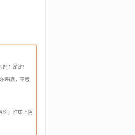
好？谢谢!
偶尔喝酒，不吸
结论。临床上阴