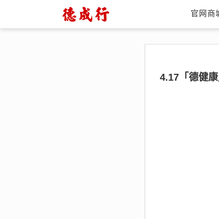
官网商
4.17「德