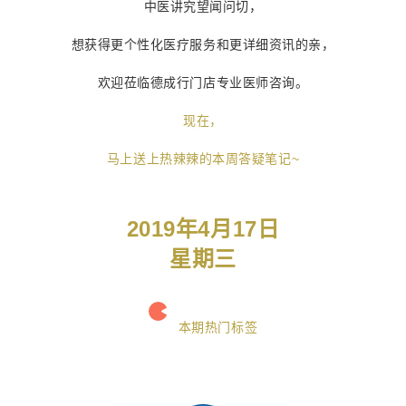
中医讲究望闻问切，
想获得更个性化医疗服务和更详细资讯的亲，
欢迎莅临德成行门店专业医师咨询。
现在，
马上送上热辣辣的本周答疑笔记~
2019年4月17日
星期三
本期热门标签