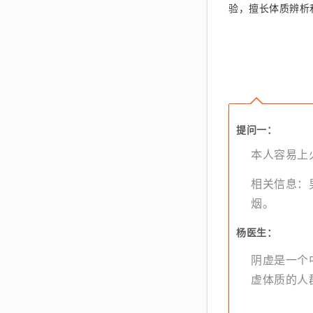
验，擅长体质辨析
提问一：
本人容易上
相关信息：男
烟。
杨医生：
阴虚是一个
虚体质的人