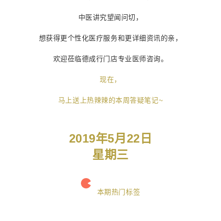
中医讲究望闻问切，
想获得更个性化医疗服务和更详细资讯的亲，
欢迎莅临德成行门店专业医师咨询。
现在，
马上送上热辣辣的本周答疑笔记~
2019年5月22日
星期三
本期热门标签