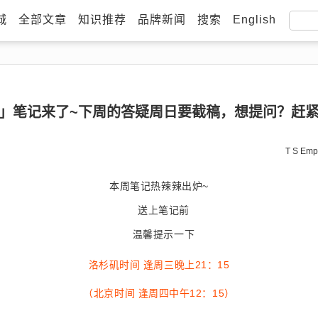
城
全部文章
知识推荐
品牌新闻
搜索
English
健康」笔记来了~下周的答疑周日要截稿，想提问？赶紧
T S Emp
本周笔记热辣辣出炉~
送上笔记前
温馨提示一下
洛杉矶时间 逢周三晚上21：15
（北京时间 逢周四中午12：15）