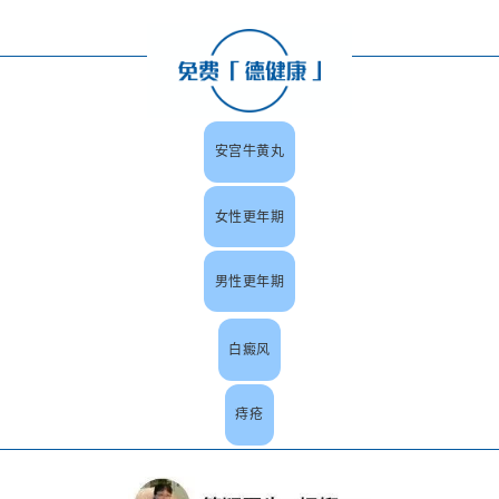
安宫牛黄丸
女性更年期
男性更年期
白癜风
痔疮