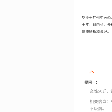
毕业于广州中医药
十年，对内科、外
体质辨析和调理。
提问一：
女性50岁
相关信息：女
不吸烟。