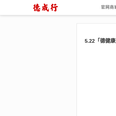
官网商
5.22「德