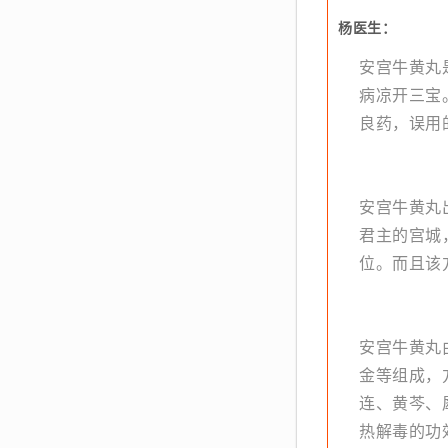
杨医生：
安宫牛黄丸
病凉开三宝
良药，误用
安宫牛黄丸
君主的宫城
位。而且该
安宫牛黄丸
金等组成，
连、黄芩、
热解毒的功