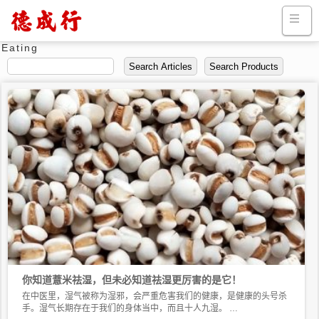
Solarterms
Diet Tyerapy
Love Soup
Healthy
Eating
Search Articles
Search Products
你知道薏米祛湿，但未必知道祛湿更厉害的是它！
在中医里，湿气被称为湿邪，会严重危害我们的健康，是健康的头号杀
手。湿气长期存在于我们的身体当中，而且十人九湿。 …